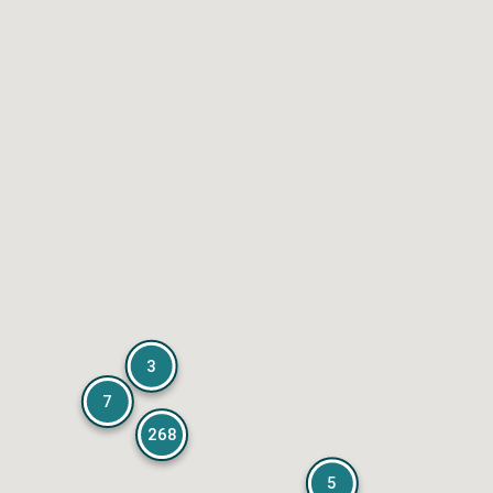
3
7
268
5