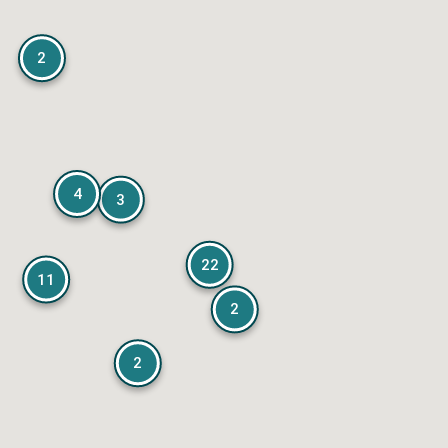
2
4
3
22
11
2
2